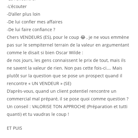
-L’écouter
-D’aller plus loin
-De lui confier mes affaires
-De lui faire confiance ?
Chers VENDEURS (ES), pour le coup 😂 , je ne vous emmène
pas sur le sempiternel terrain de la valeur en argumentant
comme le disait si bien Oscar Wilde :
de nos jours, les gens connaissent le prix de tout, mais ils
ne savent la valeur de rien. Non pas cette fois-ci…. Mais
plutôt sur la question que se pose un prospect quand il
rencontre « UN VENDEUR » (SE)
D’après-vous, quand un client potentiel rencontre un
commercial mal préparé, il se pose quoi comme question ?
Un conseil : VALORISE TON APPROCHE (Préparation et tutti
quanti) et tu vaudras le coup !
ET PUIS