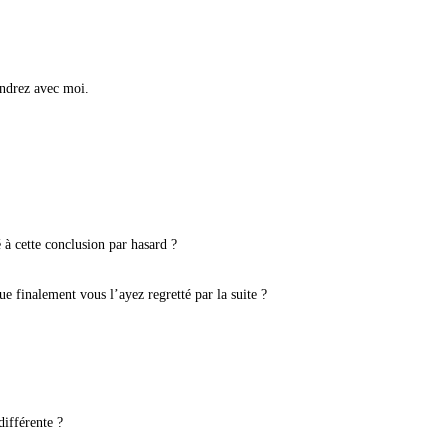
endrez avec moi.
 à cette conclusion par hasard ?
ue finalement vous l’ayez regretté par la suite ?
différente ?