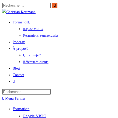
Formation
Rapide VISIO
Formations commerciales
Podcasts
À propos
Qui suis-je ?
Références clients
Blog
Contact
Menu
Fermer
Formation
Rapide VISIO