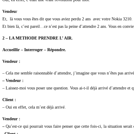
Vendeu
r
Et, là vous vous êtes dit que vous aviez perdu 2 ans avec votre Nokia 3210.
Et bien là, c’est pareil…ce n’est pas la peine d’attendre 2 ans. Vous en convi
2 – LA METHODE PRENDRE L’ AIR.
Accueillir – Interroger – Répondre.
Vendeur :
– Cela me semble raisonnable d’attendre, j’imagine que vous n’êtes pas arrivé
– Vendeur :
– Laissez-moi vous poser une question. Vous ai-t-il déjà arrivé d’attendre et q
Client :
– Oui en effet, cela m’est déjà arrivé.
Vendeur :
–
Qu’est-ce qui pourrait vous faire penser que cette fois-ci, la situation serait 
–
Client :