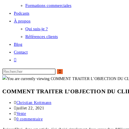
Formations commerciales
Podcasts
À propos
Qui suis-je ?
Références clients
Blog
Contact
COMMENT TRAITER L’OBJECTION DU CLIENT 
Christian Kottmann
juillet 22, 2021
Vente
0 commentaire