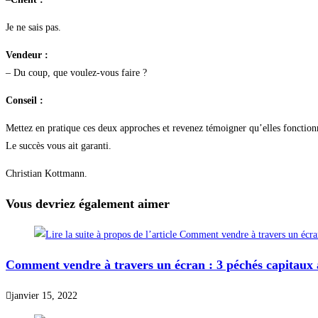
Je ne sais pas.
Vendeur :
– Du coup, que voulez-vous faire ?
Conseil :
Mettez en pratique ces deux approches et revenez témoigner qu’elles fonction
Le succès vous ait garanti.
Christian Kottmann.
Vous devriez également aimer
Comment vendre à travers un écran : 3 péchés capitaux à
janvier 15, 2022