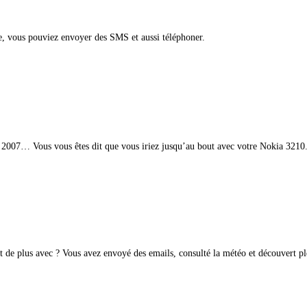
che, vous pouviez envoyer des SMS et aussi téléphoner.
 2007… Vous vous êtes dit que vous iriez jusqu’au bout avec votre Nokia 3210
t de plus avec ? Vous avez envoyé des emails, consulté la météo et découvert pl