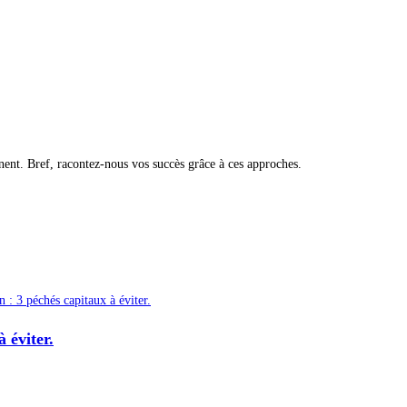
nent. Bref, racontez-nous vos succès grâce à ces approches.
 éviter.