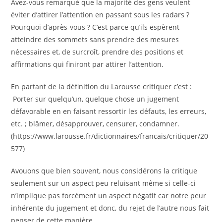
Avez-vous remarqué que la majorité des gens veulent
éviter d’attirer l’attention en passant sous les radars ?
Pourquoi d’après-vous ? C’est parce qu’ils espèrent
atteindre des sommets sans prendre des mesures
nécessaires et, de surcroît, prendre des positions et
affirmations qui finiront par attirer l’attention.
En partant de la définition du Larousse critiquer c’est :
Porter sur quelqu’un, quelque chose un jugement
défavorable en en faisant ressortir les défauts, les erreurs,
etc. ; blâmer, désapprouver, censurer, condamner.
(https://www.larousse.fr/dictionnaires/francais/critiquer/20
577)
Avouons que bien souvent, nous considérons la critique
seulement sur un aspect peu reluisant même si celle-ci
n’implique pas forcément un aspect négatif car notre peur
inhérente du jugement et donc, du rejet de l’autre nous fait
penser de cette manière.