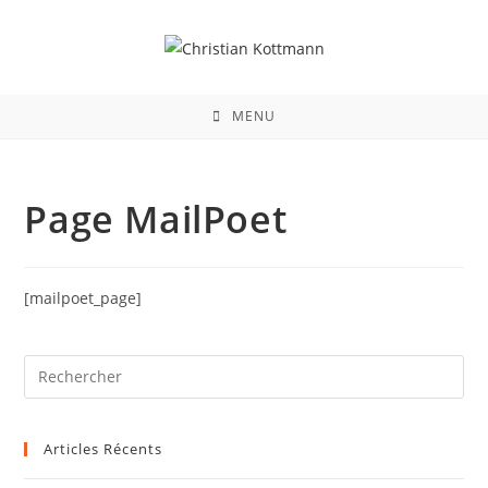
MENU
Page MailPoet
[mailpoet_page]
Articles Récents