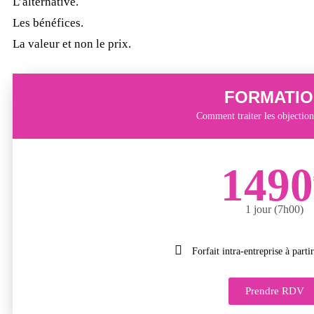
L’alternative.
Les bénéfices.
La valeur et non le prix.
FORMATIO
Comment traiter les objection
1490
1 jour (7h00)
Forfait intra-entreprise à parti
Prendre RDV