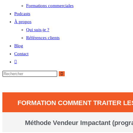
Formations commerciales
Podcasts
À propos
Qui suis-je ?
Références clients
Blog
Contact
FORMATION COMMENT TRAITER LE
Méthode Vendeur Impactant (prog