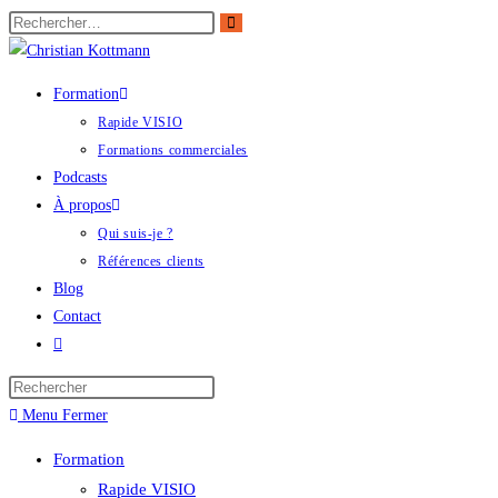
Formation
Rapide VISIO
Formations commerciales
Podcasts
À propos
Qui suis-je ?
Références clients
Blog
Contact
Menu
Fermer
Formation
Rapide VISIO