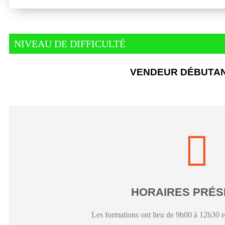
NIVEAU DE DIFFICULTÉ
VENDEUR DÉBUTA
En savoir plus
La formation démarre à partir
HORAIRES PRÉS
HORAIRES DISTA
Les formations ont lieu de 9h00 à 12h30